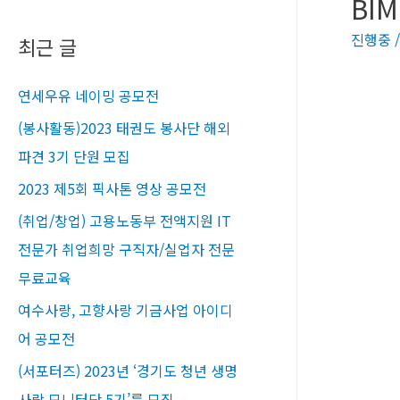
BIM
진행중
최근 글
연세우유 네이밍 공모전
(봉사활동)2023 태권도 봉사단 해외
파견 3기 단원 모집
2023 제5회 픽사톤 영상 공모전
(취업/창업) 고용노동부 전액지원 IT
전문가 취업희망 구직자/실업자 전문
무료교육​
여수사랑, 고향사랑 기금사업 아이디
어 공모전
(서포터즈) 2023년 ‘경기도 청년 생명
사랑 모니터단 5기’를 모집