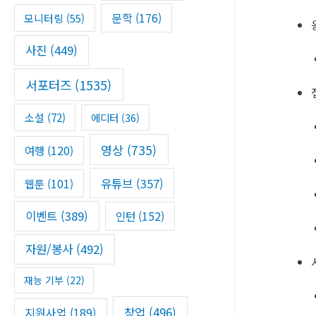
문학
(176)
모니터링
(55)
사진
(449)
서포터즈
(1535)
소설
(72)
에디터
(36)
영상
(735)
여행
(120)
유튜브
(357)
웹툰
(101)
이벤트
(389)
인턴
(152)
자원/봉사
(492)
재능 기부
(22)
창업
(496)
지원사업
(189)