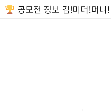
공모전 정보 김!미더!머니!