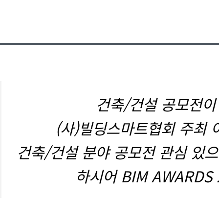
건축/건설 공모전이
(사)빌딩스마트협회 주최 
건축/건설 분야 공모전 관심 있으
하시어 BIM AWARDS