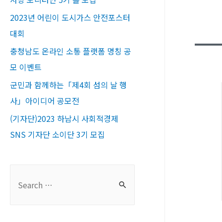
2023년 어린이 도시가스 안전포스터
대회
충청남도 온라인 소통 플랫폼 명칭 공
모 이벤트
군민과 함께하는「제4회 섬의 날 행
사」아이디어 공모전
(기자단)2023 하남시 사회적경제
SNS 기자단 소이단 3기 모집
S
e
a
r