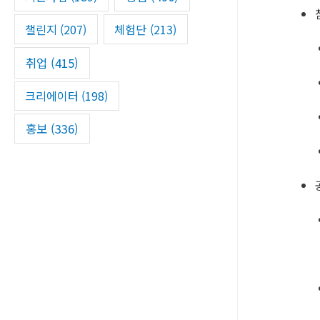
챌린지
(207)
체험단
(213)
취업
(415)
크리에이터
(198)
홍보
(336)