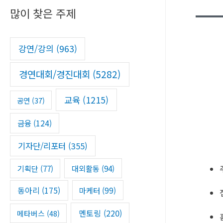
많이 찾은 주제
c
h
f
강연/강의
(963)
o
경연대회/경진대회
(5282)
r
:
교육
(1215)
공연
(37)
금융
(124)
기자단/리포터
(355)
기획단
(77)
대외활동
(94)
동아리
(175)
마케터
(99)
멘토링
(220)
메타버스
(48)