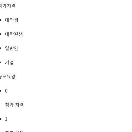
참가자격
대학생
대학원생
일반인
기업
공모요강
0
참가 자격
1