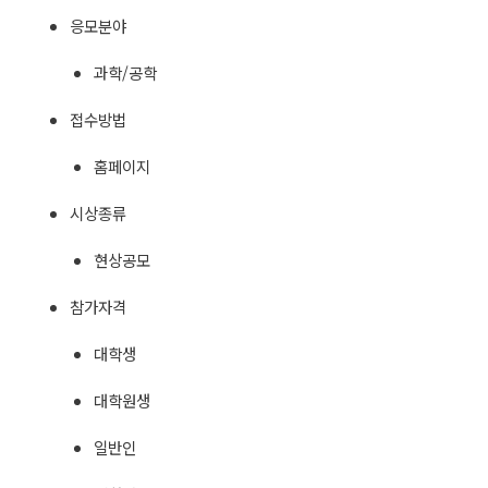
응모분야
과학/공학
접수방법
홈페이지
시상종류
현상공모
참가자격
대학생
대학원생
일반인