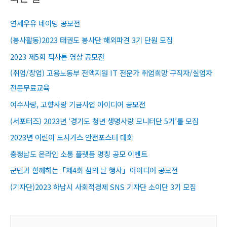
연세우유 네이밍 공모전
(봉사활동)2023 태권도 봉사단 해외파견 3기 단원 모집
2023 제5회 픽사톤 영상 공모전
(취업/창업) 고용노동부 전액지원 IT 전문가 취업희망 구직자/실업자
전문무료교육​
여수사랑, 고향사랑 기금사업 아이디어 공모전
(서포터즈) 2023년 ‘경기도 청년 생명사랑 모니터단 5기’를 모집
2023년 어린이 도시가스 안전포스터 대회
충청남도 온라인 소통 플랫폼 명칭 공모 이벤트
군민과 함께하는「제4회 섬의 날 행사」아이디어 공모전
(기자단)2023 하남시 사회적경제 SNS 기자단 소이단 3기 모집
S