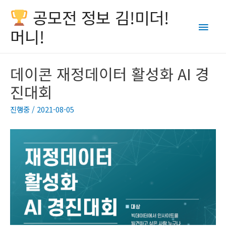
공모전 정보 김!미더!
Main
머니!
Men
데이콘 재정데이터 활성화 AI 경
진대회
진행중
/
2021-08-05