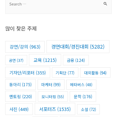
e
a
r
많이 찾은 주제
c
h
f
경연대회/경진대회
(5282)
강연/강의
(963)
o
r
교육
(1215)
금융
(124)
공연
(37)
:
기자단/리포터
(355)
기획단
(77)
대외활동
(94)
동아리
(175)
마케터
(99)
메타버스
(48)
멘토링
(220)
문학
(176)
모니터링
(55)
서포터즈
(1535)
사진
(449)
소설
(72)