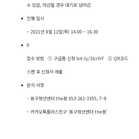
수 있음, 마감될 경우 대기로 넘어감
진행 일시
– 2021년 8월 12일(목) 14:00 ~ 16:30 ​
0
접수 방법 ① 구글폼 신청 bit.ly/3icrYrF ② QR코드
스캔 후 신청서 제출
문의 사항
– 동구청년센터 the꿈 053-261-3355, 7~8
– 카카오톡플러스친구 ‘동구청년센터 the꿈’​