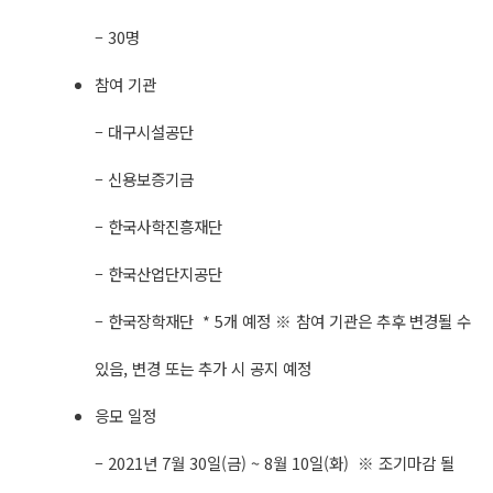
– 30명
​참여 기관
– 대구시설​공단
– 신용보증기금
– 한국사학진흥재단
– 한국산업단지공단
– 한국장학재단 * 5개 예정​ ※ 참여 기관은 추후 변경될 수
있음, 변경 또는 추가 시 공지 예정
응모 일정
– 2021년 7월 30일(금) ~ 8월 10일(화) ※ 조기마감 될