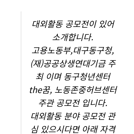
대외활동 공모전이 있어
소개합니다.
고용노동부,대구동구청,
(재)공공상생연대기금 주
최 이며 동구청년센터
the꿈, 노동존중허브센터
주관 공모전 입니다.
대외활동 분야 공모전 관
심 있으시다면 아래 자격