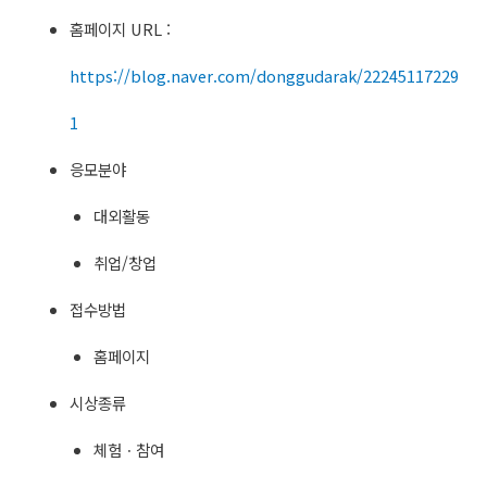
홈페이지 URL :
https://blog.naver.com/donggudarak/22245117229
1
응모분야
대외활동
취업/창업
접수방법
홈페이지
시상종류
체험ㆍ참여