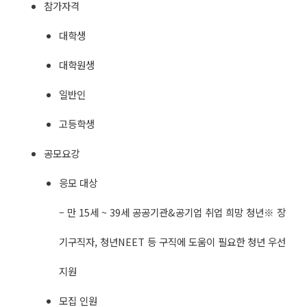
참가자격
대학생
대학원생
일반인
고등학생
공모요강
응모 대상
– 만 15세 ~ 39세 공공기관&공기업 취업 희망 청년※ 장
기구직자, 청년NEET 등 구직에 도움이 필요한 청년 우선
지원
모집 인원