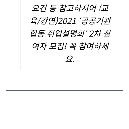
요건 등 참고하시어 (교
육/강연)2021 ‘공공기관
합동 취업설명회’ 2차 참
여자 모집! 꼭 참여하세
요.