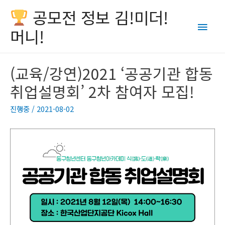
공모전 정보 김!미더!
Main
머니!
Men
(교육/강연)2021 ‘공공기관 합동
취업설명회’ 2차 참여자 모집!
진행중
/
2021-08-02