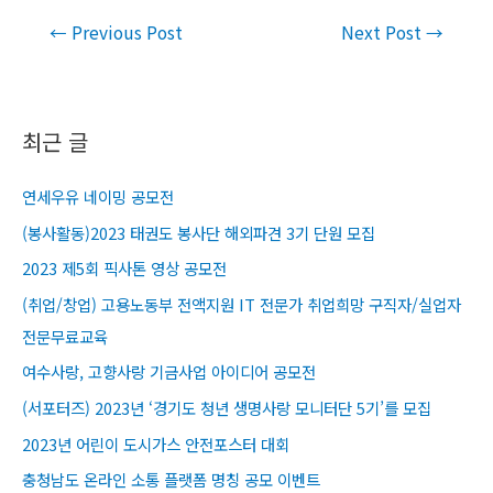
Post
←
Previous Post
Next Post
→
navigation
최근 글
연세우유 네이밍 공모전
(봉사활동)2023 태권도 봉사단 해외파견 3기 단원 모집
2023 제5회 픽사톤 영상 공모전
(취업/창업) 고용노동부 전액지원 IT 전문가 취업희망 구직자/실업자
전문무료교육​
여수사랑, 고향사랑 기금사업 아이디어 공모전
(서포터즈) 2023년 ‘경기도 청년 생명사랑 모니터단 5기’를 모집
2023년 어린이 도시가스 안전포스터 대회
충청남도 온라인 소통 플랫폼 명칭 공모 이벤트