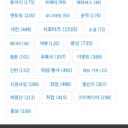
동아리
(175)
마케터
(99)
메타버스
(48)
멘토링
(220)
문학
(176)
모니터링
(55)
서포터즈
(1535)
사진
(449)
소설
(72)
영상
(735)
여행
(120)
에디터
(36)
유튜브
(357)
이벤트
(389)
웹툰
(101)
자원/봉사
(492)
인턴
(152)
재능 기부
(22)
창업
(496)
챌린지
(207)
지원사업
(189)
체험단
(213)
취업
(415)
크리에이터
(198)
홍보
(336)