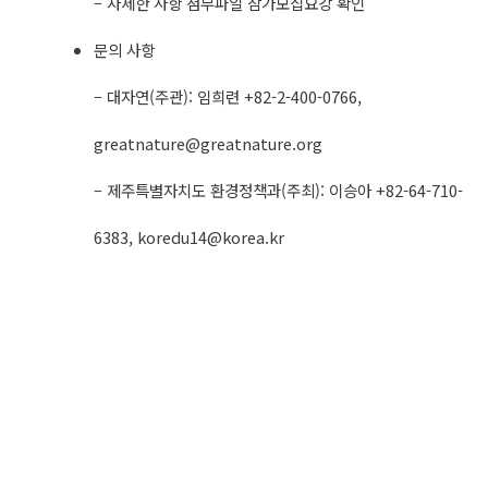
– 자세한 사항 첨부파일 참가모집요강 확인
문의 사항
– 대자연(주관): 임희련 +82-2-400-0766,
greatnature@greatnature.org
– 제주특별자치도 환경정책과(주최): 이승아 +82-64-710-
6383,
koredu14@korea.kr