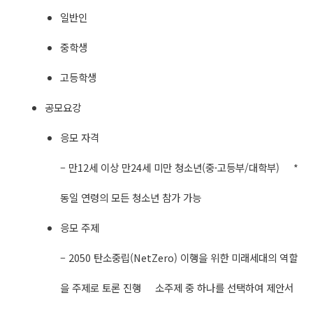
일반인
중학생
고등학생
공모요강
응모 자격
– 만12세 이상 만24세 미만 청소년(중·고등부/대학부) *
동일 연령의 모든 청소년 참가 가능
응모 주제
– 2050 탄소중립(NetZero) 이행을 위한 미래세대의 역할
을 주제로 토론 진행 소주제 중 하나를 선택하여 제안서