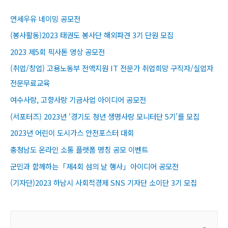
연세우유 네이밍 공모전
(봉사활동)2023 태권도 봉사단 해외파견 3기 단원 모집
2023 제5회 픽사톤 영상 공모전
(취업/창업) 고용노동부 전액지원 IT 전문가 취업희망 구직자/실업자
전문무료교육​
여수사랑, 고향사랑 기금사업 아이디어 공모전
(서포터즈) 2023년 ‘경기도 청년 생명사랑 모니터단 5기’를 모집
2023년 어린이 도시가스 안전포스터 대회
충청남도 온라인 소통 플랫폼 명칭 공모 이벤트
군민과 함께하는「제4회 섬의 날 행사」아이디어 공모전
(기자단)2023 하남시 사회적경제 SNS 기자단 소이단 3기 모집
S