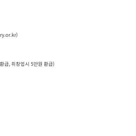
y.or.kr
)
환급, 취창업시 5만원 환급)