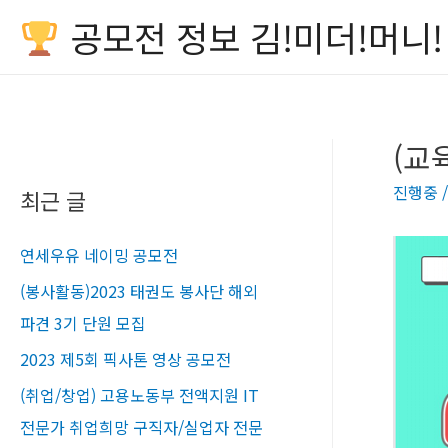
공모전 정보 김!미더!머니!
(교
진행중
최근 글
연세우유 네이밍 공모전
(봉사활동)2023 태권도 봉사단 해외
파견 3기 단원 모집
2023 제5회 픽사톤 영상 공모전
(취업/창업) 고용노동부 전액지원 IT
전문가 취업희망 구직자/실업자 전문