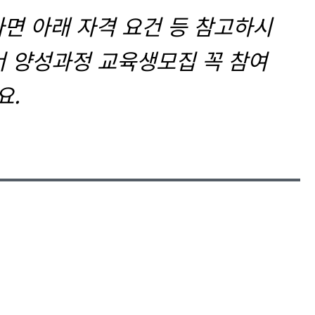
면 아래 자격 요건 등 참고하시
너 양성과정 교육생모집 꼭 참여
요.