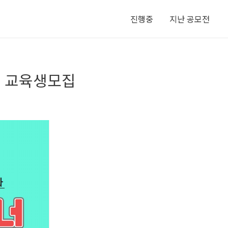
진행중
지난 공모전
정 교육생모집