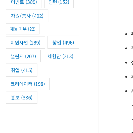
이벤트
(389)
인턴
(152)
자원/봉사
(492)
재능 기부
(22)
창업
(496)
지원사업
(189)
챌린지
(207)
체험단
(213)
취업
(415)
크리에이터
(198)
홍보
(336)