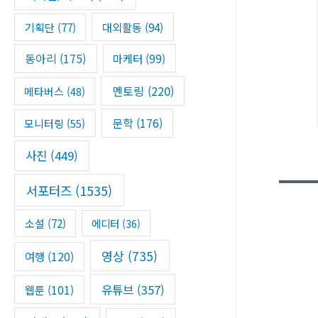
기획단
(77)
대외활동
(94)
동아리
(175)
마케터
(99)
멘토링
(220)
메타버스
(48)
문학
(176)
모니터링
(55)
사진
(449)
서포터즈
(1535)
소설
(72)
에디터
(36)
영상
(735)
여행
(120)
유튜브
(357)
웹툰
(101)