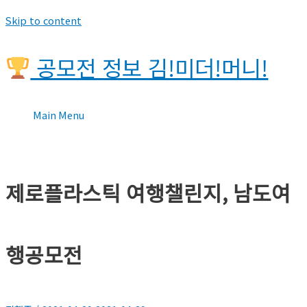
Skip to content
공모전 정보 김!미더!머니!
Main Menu
제로플라스틱 여행챌린지, 남도여
행공모전