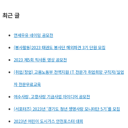
최근 글
연세우유 네이밍 공모전
(봉사활동)2023 태권도 봉사단 해외파견 3기 단원 모집
2023 제5회 픽사톤 영상 공모전
(취업/창업) 고용노동부 전액지원 IT 전문가 취업희망 구직자/실업
자 전문무료교육​
여수사랑, 고향사랑 기금사업 아이디어 공모전
(서포터즈) 2023년 ‘경기도 청년 생명사랑 모니터단 5기’를 모집
2023년 어린이 도시가스 안전포스터 대회