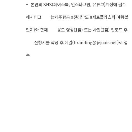
– 본인의 SNS(페이스북, 인스타그램, 유튜브)계정에 필수
해시태그 (#제주항공 #전라남도 #제로플라스틱 여행챌
린지)와 함께 응모 영상(1점) 또는 사진(2점) 업로드 후
신청서를 작성 후 메일(
branding@jejuair.net
)로 접
수​