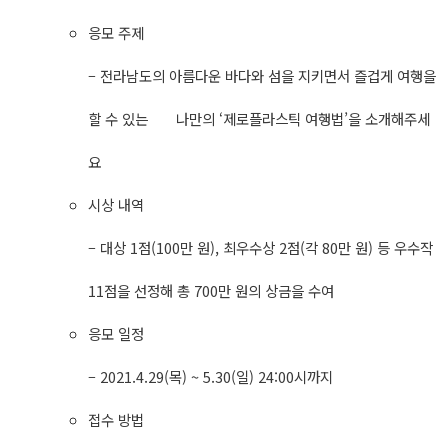
응모 주제
– 전라남도의 아름다운 바다와 섬을 지키면서 즐겁게 여행을
할 수 있는 나만의 ‘제로플라스틱 여행법’을 소개해주세
요
시상 내역
– 대상 1점(100만 원), 최우수상 2점(각 80만 원) 등 우수작
11점을 선정해 총 700만 원의 상금을 수여
응모 일정
– 2021.4.29(목) ~ 5.30(일) 24:00시까지
접수 방법