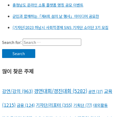
충청남도 온라인 소통 플랫폼 명칭 공모 이벤트
군민과 함께하는「제4회 섬의 날 행사」아이디어 공모전
(기자단)2023 하남시 사회적경제 SNS 기자단 소이단 3기 모집
Search for:
많이 찾은 주제
경연대회/경진대회
(5282)
강연/강의
(963)
교육
공연
(37)
(1215)
기자단/리포터
(355)
금융
(124)
기획단
(77)
대외활동