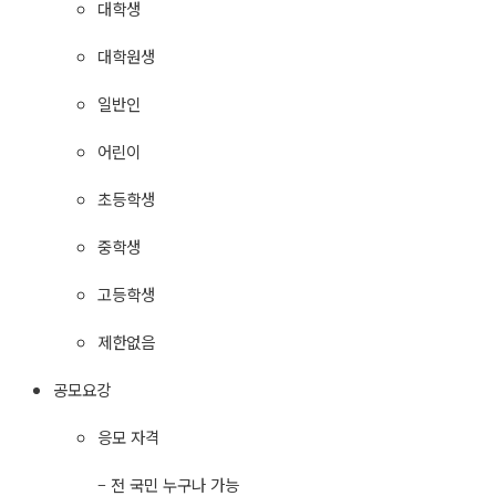
대학생
대학원생
일반인
어린이
초등학생
중학생
고등학생
제한없음
공모요강
응모 자격
– 전 국민 누구나 가능