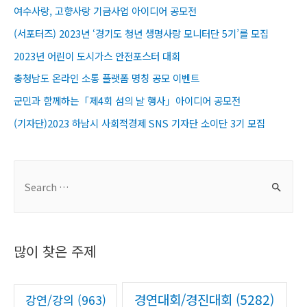
여수사랑, 고향사랑 기금사업 아이디어 공모전
(서포터즈) 2023년 ‘경기도 청년 생명사랑 모니터단 5기’를 모집
2023년 어린이 도시가스 안전포스터 대회
충청남도 온라인 소통 플랫폼 명칭 공모 이벤트
군민과 함께하는「제4회 섬의 날 행사」아이디어 공모전
(기자단)2023 하남시 사회적경제 SNS 기자단 소이단 3기 모집
S
e
a
r
많이 찾은 주제
c
h
f
경연대회/경진대회
(5282)
강연/강의
(963)