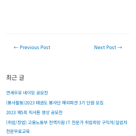
Post
←
Previous Post
Next Post
→
navigation
최근 글
연세우유 네이밍 공모전
(봉사활동)2023 태권도 봉사단 해외파견 3기 단원 모집
2023 제5회 픽사톤 영상 공모전
(취업/창업) 고용노동부 전액지원 IT 전문가 취업희망 구직자/실업자
전문무료교육​