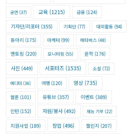
o
r
교육
(1215)
금융
(124)
공연
(37)
:
기자단/리포터
(355)
기획단
(77)
대외활동
(94)
동아리
(175)
마케터
(99)
메타버스
(48)
멘토링
(220)
문학
(176)
모니터링
(55)
서포터즈
(1535)
사진
(449)
소설
(72)
영상
(735)
여행
(120)
에디터
(36)
유튜브
(357)
이벤트
(389)
웹툰
(101)
자원/봉사
(492)
인턴
(152)
재능 기부
(22)
창업
(496)
챌린지
(207)
지원사업
(189)