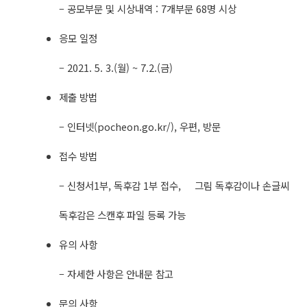
– 공모부문 및 시상내역 : 7개부문 68명 시상
응모 일정
– 2021. 5. 3.(월) ~ 7.2.(금)
제출 방법
– 인터넷(pocheon.go.kr/), 우편, 방문
접수 방법
– 신청서1부, 독후감 1부 접수, 그림 독후감이나 손글씨
독후감은 스캔후 파일 등록 가능
유의 사항
– 자세한 사항은 안내문 참고
문의 사항