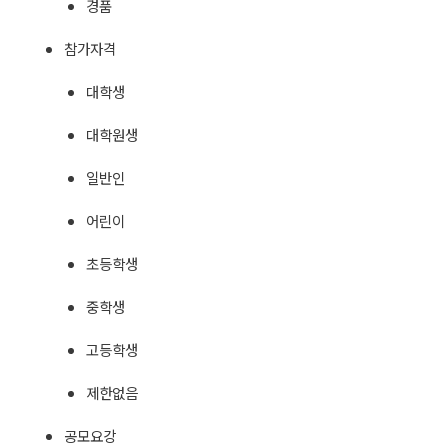
경품
참가자격
대학생
대학원생
일반인
어린이
초등학생
중학생
고등학생
제한없음
공모요강