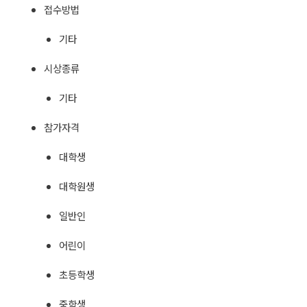
접수방법
기타
시상종류
기타
참가자격
대학생
대학원생
일반인
어린이
초등학생
중학생