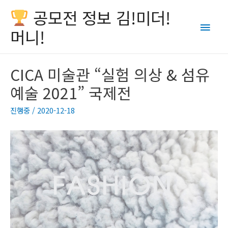
공모전 정보 김!미더!
Main
머니!
Men
CICA 미술관 “실험 의상 & 섬유
예술 2021” 국제전
진행중
/
2020-12-18