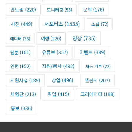
멘토링
(220)
문학
(176)
모니터링
(55)
서포터즈
(1535)
사진
(449)
소설
(72)
영상
(735)
여행
(120)
에디터
(36)
유튜브
(357)
이벤트
(389)
웹툰
(101)
자원/봉사
(492)
인턴
(152)
재능 기부
(22)
창업
(496)
챌린지
(207)
지원사업
(189)
체험단
(213)
취업
(415)
크리에이터
(198)
홍보
(336)