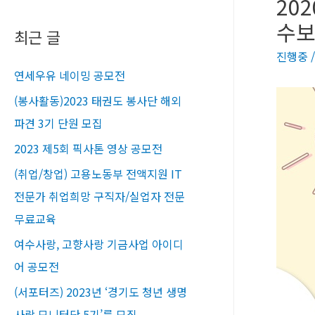
20
수보
최근 글
진행중
연세우유 네이밍 공모전
(봉사활동)2023 태권도 봉사단 해외
파견 3기 단원 모집
2023 제5회 픽사톤 영상 공모전
(취업/창업) 고용노동부 전액지원 IT
전문가 취업희망 구직자/실업자 전문
무료교육​
여수사랑, 고향사랑 기금사업 아이디
어 공모전
(서포터즈) 2023년 ‘경기도 청년 생명
사랑 모니터단 5기’를 모집