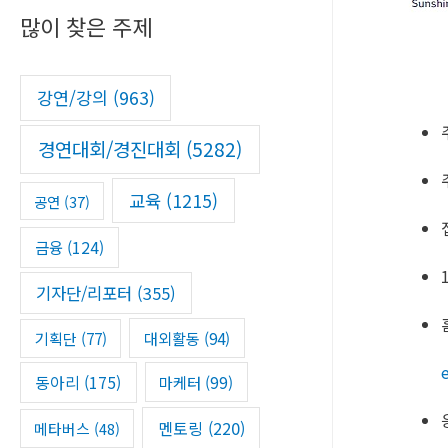
많이 찾은 주제
c
h
f
강연/강의
(963)
o
경연대회/경진대회
(5282)
r
:
교육
(1215)
공연
(37)
금융
(124)
기자단/리포터
(355)
기획단
(77)
대외활동
(94)
동아리
(175)
마케터
(99)
멘토링
(220)
메타버스
(48)