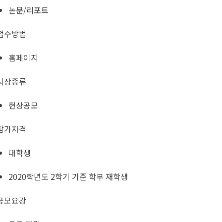
논문/리포트
접수방법
홈페이지
시상종류
현상공모
참가자격
대학생
2020학년도 2학기 기준 학부 재학생
공모요강