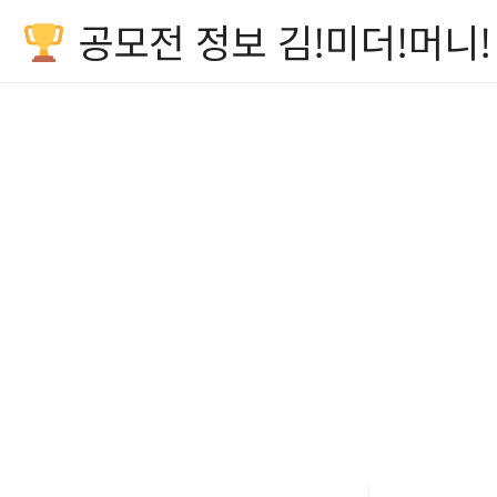
공모전 정보 김!미더!머니!