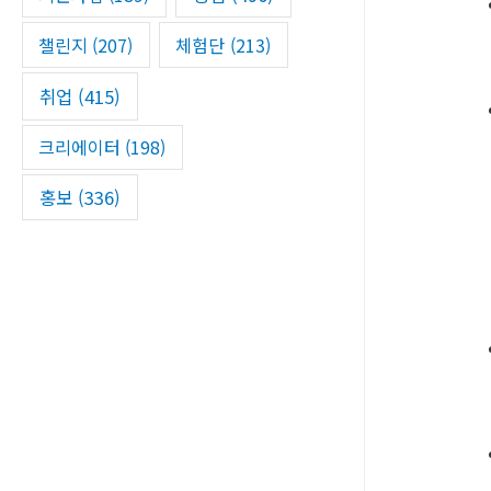
챌린지
(207)
체험단
(213)
취업
(415)
크리에이터
(198)
홍보
(336)