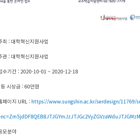
주최 : 대학혁신지원사업
주관 : 대학혁신지원사업
접수기간 : 2020-10-01 ~ 2020-12-18
1등 시상금 : 60만원
홈페이지 URL :
https://www.sungshin.ac.kr/serdesign/11769/
enc=Zm5jdDF8QEB8JTJGYmJzJTJGc2VyZGVzaWduJTJGMzM
응모분야