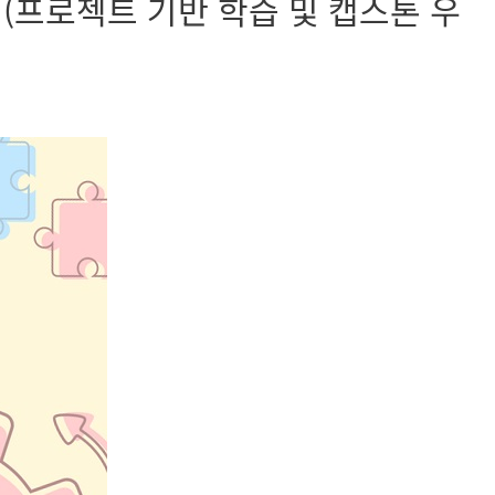
공모전(프로젝트 기반 학습 및 캡스톤 우