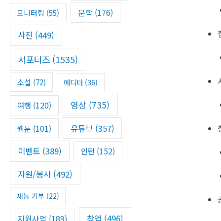
문학
(176)
모니터링
(55)
사진
(449)
서포터즈
(1535)
소설
(72)
에디터
(36)
영상
(735)
여행
(120)
유튜브
(357)
웹툰
(101)
이벤트
(389)
인턴
(152)
자원/봉사
(492)
재능 기부
(22)
창업
(496)
지원사업
(189)