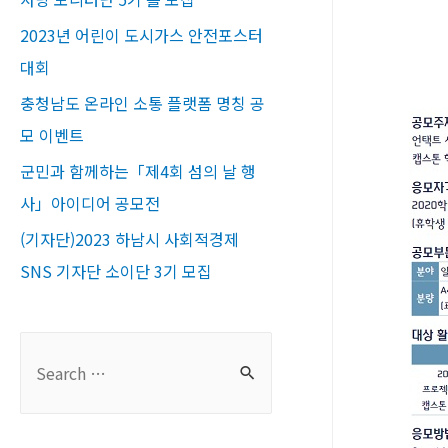
2023년 어린이 도시가스 안전포스터
대회
충청남도 온라인 소통 플랫폼 명칭 공
모 이벤트
군민과 함께하는「제4회 섬의 날 행
사」아이디어 공모전
(기자단)2023 하남시 사회적경제
SNS 기자단 소이단 3기 모집
S
e
a
r