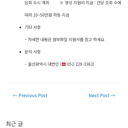
담회 수시 개최 ※ 영상 지원비 지급 : 건당 조회 수에
따라 10~50만원 차등 지급
기타 사항
– 자세한 내용은 첨부파일 지원서를 참고 하세요
문의 사항
– 울산광역시 대변인 (
052-229-3363)​
Post
←
Previous Post
Next Post
→
navigation
최근 글