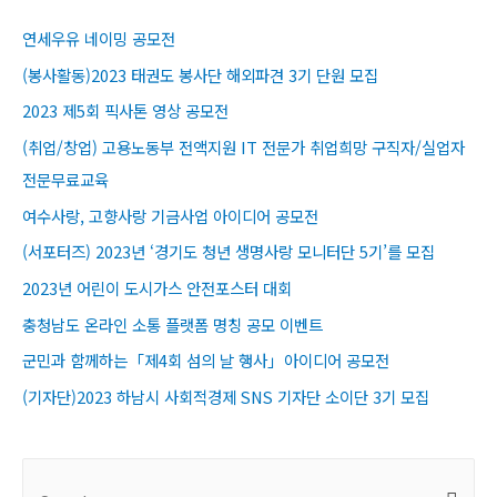
연세우유 네이밍 공모전
(봉사활동)2023 태권도 봉사단 해외파견 3기 단원 모집
2023 제5회 픽사톤 영상 공모전
(취업/창업) 고용노동부 전액지원 IT 전문가 취업희망 구직자/실업자
전문무료교육​
여수사랑, 고향사랑 기금사업 아이디어 공모전
(서포터즈) 2023년 ‘경기도 청년 생명사랑 모니터단 5기’를 모집
2023년 어린이 도시가스 안전포스터 대회
충청남도 온라인 소통 플랫폼 명칭 공모 이벤트
군민과 함께하는「제4회 섬의 날 행사」아이디어 공모전
(기자단)2023 하남시 사회적경제 SNS 기자단 소이단 3기 모집
S