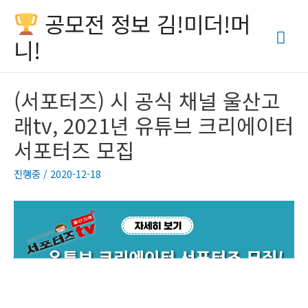
공모전 정보 김!미더!머
Mai
니!
Men
(서포터즈) 시 공식 채널 울산고
래tv, 2021년 유튜브 크리에이터
서포터즈 모집
진행중
/
2020-12-18