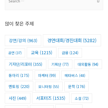
e
a
r
많이 찾은 주제
c
h
f
경연대회/경진대회
(5282)
강연/강의
(963)
o
r
교육
(1215)
금융
(124)
공연
(37)
:
기자단/리포터
(355)
기획단
(77)
대외활동
(94)
동아리
(175)
마케터
(99)
메타버스
(48)
멘토링
(220)
문학
(176)
모니터링
(55)
서포터즈
(1535)
사진
(449)
소설
(72)