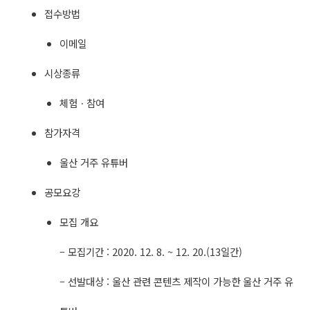
접수방법
이메일
시상종류
체험ㆍ참여
참가자격
울산 거주 유튜버
공모요강
모집 개요
– 모집기간 : 2020. 12. 8. ~ 12. 20.(13일간)
– 선발대상 : 울산 관련 콘텐츠 제작이 가능한 울산 거주 유