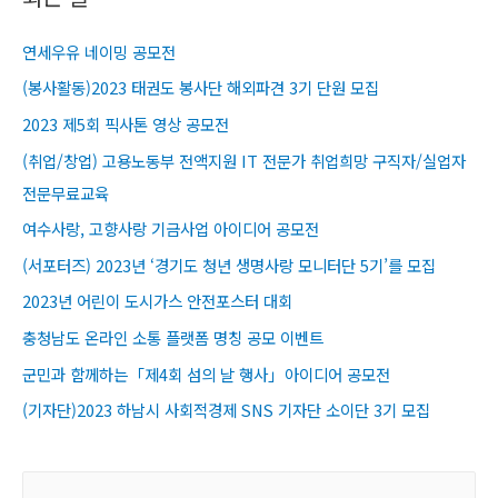
연세우유 네이밍 공모전
(봉사활동)2023 태권도 봉사단 해외파견 3기 단원 모집
2023 제5회 픽사톤 영상 공모전
(취업/창업) 고용노동부 전액지원 IT 전문가 취업희망 구직자/실업자
전문무료교육​
여수사랑, 고향사랑 기금사업 아이디어 공모전
(서포터즈) 2023년 ‘경기도 청년 생명사랑 모니터단 5기’를 모집
2023년 어린이 도시가스 안전포스터 대회
충청남도 온라인 소통 플랫폼 명칭 공모 이벤트
군민과 함께하는「제4회 섬의 날 행사」아이디어 공모전
(기자단)2023 하남시 사회적경제 SNS 기자단 소이단 3기 모집
S