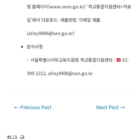
청 홈페이지(www.sens.go.kr) ’학교통합지원센터>자료
실‘에서 다운로드- 제출방법: 이메일 제출
(
alley9406@sen.go.kr
)
문의사항
– 서울특별시서부교육지원청 학교통합지원센터 :
02-
390-2212,
alley9406@sen.go.kr
Post
←
Previous Post
Next Post
→
navigation
최근 글