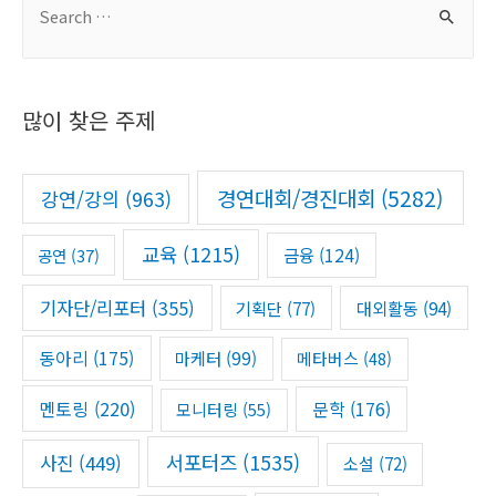
e
a
r
많이 찾은 주제
c
h
f
경연대회/경진대회
(5282)
강연/강의
(963)
o
r
교육
(1215)
금융
(124)
공연
(37)
:
기자단/리포터
(355)
기획단
(77)
대외활동
(94)
동아리
(175)
마케터
(99)
메타버스
(48)
멘토링
(220)
문학
(176)
모니터링
(55)
서포터즈
(1535)
사진
(449)
소설
(72)