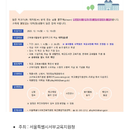
주최 : 서울특별시서부교육지원청