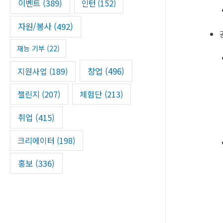
이벤트
(389)
인턴
(152)
자원/봉사
(492)
재능 기부
(22)
창업
(496)
지원사업
(189)
챌린지
(207)
체험단
(213)
취업
(415)
크리에이터
(198)
홍보
(336)