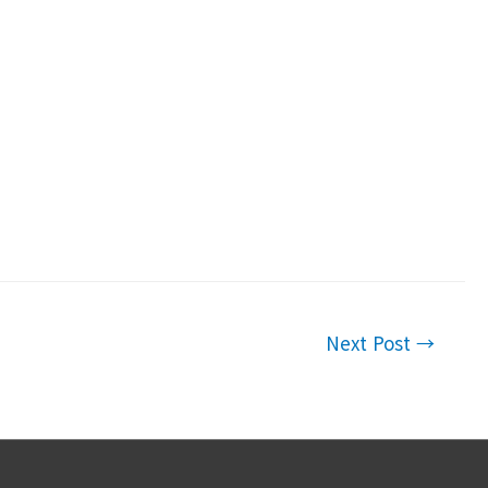
Next Post
→