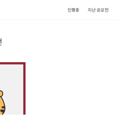
진행중
지난 공모전
전