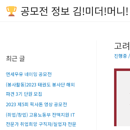
공모전 정보 김!미더!머니!
고려
진행중
최근 글
연세우유 네이밍 공모전
(봉사활동)2023 태권도 봉사단 해외
파견 3기 단원 모집
2023 제5회 픽사톤 영상 공모전
(취업/창업) 고용노동부 전액지원 IT
전문가 취업희망 구직자/실업자 전문