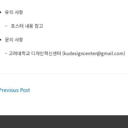
유의 사항
– 포스터 내용 참고 ​
문의 사항
– 고려대학교 디자인혁신센터 (
kudesigncenter@gmail.com
)​
t
revious Post
igation