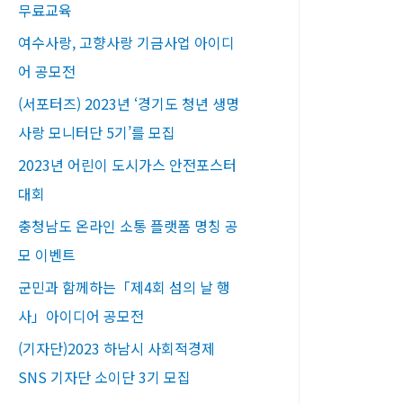
무료교육​
여수사랑, 고향사랑 기금사업 아이디
어 공모전
(서포터즈) 2023년 ‘경기도 청년 생명
사랑 모니터단 5기’를 모집
2023년 어린이 도시가스 안전포스터
대회
충청남도 온라인 소통 플랫폼 명칭 공
모 이벤트
군민과 함께하는「제4회 섬의 날 행
사」아이디어 공모전
(기자단)2023 하남시 사회적경제
SNS 기자단 소이단 3기 모집