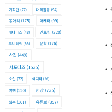
기획단
(77)
대외활동
(94)
동아리
(175)
마케터
(99)
멘토링
(220)
메타버스
(48)
문학
(176)
모니터링
(55)
사진
(449)
서포터즈
(1535)
소설
(72)
에디터
(36)
영상
(735)
여행
(120)
유튜브
(357)
웹툰
(101)