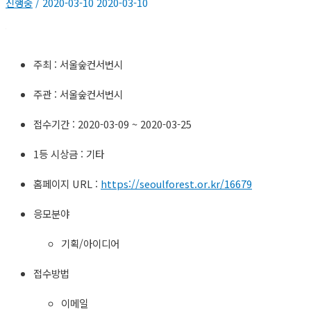
진행중
/
2020-03-10
2020-03-10
주최 : 서울숲컨서번시
주관 : 서울숲컨서번시
접수기간 : 2020-03-09 ~ 2020-03-25
1등 시상금 : 기타
홈페이지 URL :
https://seoulforest.or.kr/16679
응모분야
기획/아이디어
접수방법
이메일