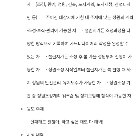
자 (조경, 원예, 정원, 건축, 도시계획, 도시재생, 산업디자
인 등) · 주어진 대상지에 기한 내 주제에 맞는 정원의 계획
∙조성∙보식∙관리이 가능한 자 · 챌린지가든 조성과정을 다
양한 방식으로 기록하여 가드너다이어리 작성을 완성할 수
있는 자 · 챌린지가든 조성 후 봄,가을 정원투어 진행이 가
능한 자 · 정원조성 시작일부터 챌린지가든 북 발행 때 까
지 정원의 안전관리․유지보수가 가능한 자 · 정원조성 기
간 중 정원조성계획 워크숍 및 정기모임에 참석이 가능한 자
응모 주제
– 실패해도 괜찮아, 하고 싶은 대로 다 해봐!
시상 내역