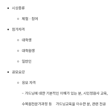
시상종류
체험ㆍ참여
참가자격
대학생
대학원생
일반인
공모요강
응모 자격
– 가드닝에 대한 기본적인 이해가 있는 분, 시민정원사 교육,
수목원전문가과정 등 가드닝교육을 이수한 분, 관련 전공