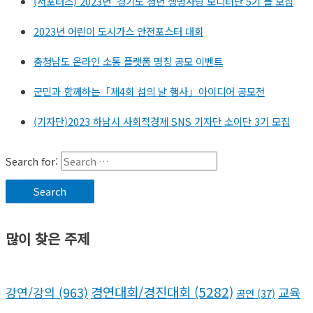
(서포터즈) 2023년 ‘경기도 청년 생명사랑 모니터단 5기’를 모집
2023년 어린이 도시가스 안전포스터 대회
충청남도 온라인 소통 플랫폼 명칭 공모 이벤트
군민과 함께하는「제4회 섬의 날 행사」아이디어 공모전
(기자단)2023 하남시 사회적경제 SNS 기자단 소이단 3기 모집
Search for:
많이 찾은 주제
경연대회/경진대회
(5282)
강연/강의
(963)
교육
공연
(37)