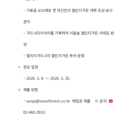
– 기둥을 오브제로 한 자신만의 챌린지가든 계획∙조성∙보식∙
관리
– 가드너다이어리를 기록하여 서울숲 챌린지가든 사례집 완
성
– 챌리지가드너의 챌린지가든 투어 운영
응모 일정
– 2020. 3. 9. ～ 2020. 3. 25.
제출 방법
–
sunju@seoulforest.or.kr
메일로 제출​ ※ 문의:
02-460-2933