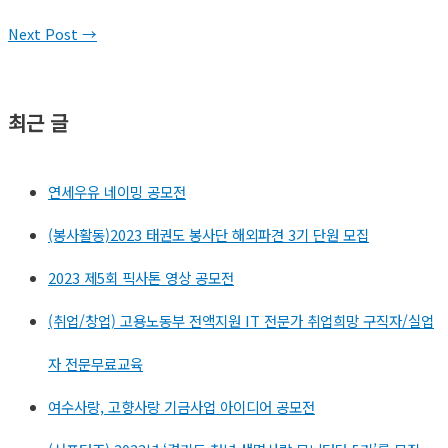
Next Post
→
최근 글
연세우유 네이밍 공모전
(봉사활동)2023 태권도 봉사단 해외파견 3기 단원 모집
2023 제5회 픽사톤 영상 공모전
(취업/창업) 고용노동부 전액지원 IT 전문가 취업희망 구직자/실업
자 전문무료교육​
여수사랑, 고향사랑 기금사업 아이디어 공모전