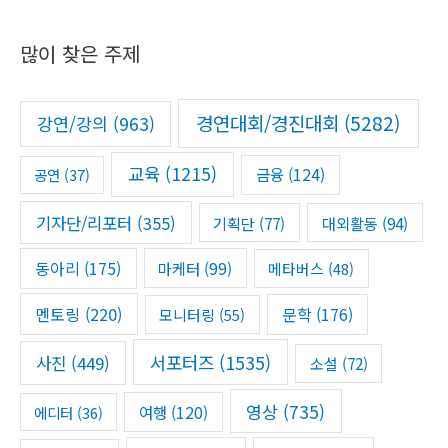
r
많이 찾은 주제
c
h
f
경연대회/경진대회
(5282)
강연/강의
(963)
o
r
교육
(1215)
금융
(124)
공연
(37)
:
기자단/리포터
(355)
기획단
(77)
대외활동
(94)
동아리
(175)
마케터
(99)
메타버스
(48)
멘토링
(220)
문학
(176)
모니터링
(55)
서포터즈
(1535)
사진
(449)
소설
(72)
영상
(735)
여행
(120)
에디터
(36)