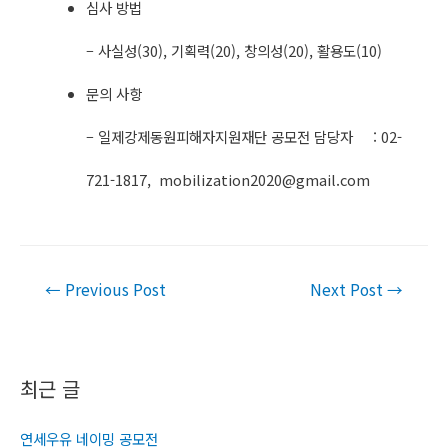
심사 방법
– 사실성(30), 기획력(20), 창의성(20), 활용도(10)
문의 사항
– 일제강제동원피해자지원재단 공모전 담당자 : 02-
721-1817,
mobilization2020@gmail.com
Post
←
Previous Post
Next Post
→
navigation
최근 글
연세우유 네이밍 공모전