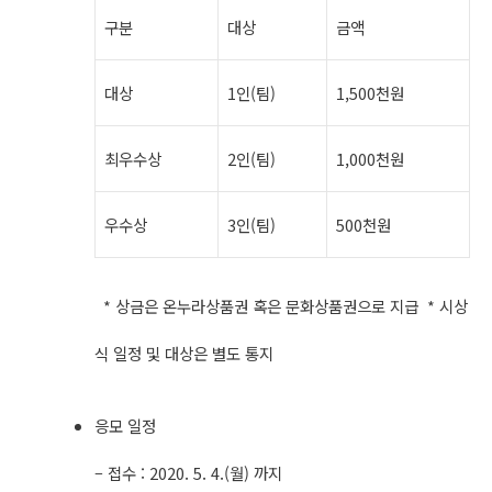
구분
대상
금액
대상
1인(팀)
1,500천원
최우수상
2인(팀)
1,000천원
우수상
3인(팀)
500천원
* 상금은 온누라상품권 혹은 문화상품권으로 지급 * 시상
식 일정 및 대상은 별도 통지
응모 일정
– 접수 : 2020. 5. 4.(월) 까지