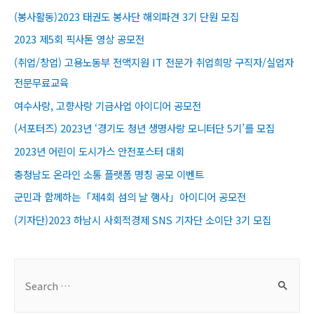
(봉사활동)2023 태권도 봉사단 해외파견 3기 단원 모집
2023 제5회 픽사톤 영상 공모전
(취업/창업) 고용노동부 전액지원 IT 전문가 취업희망 구직자/실업자
전문무료교육​
여수사랑, 고향사랑 기금사업 아이디어 공모전
(서포터즈) 2023년 ‘경기도 청년 생명사랑 모니터단 5기’를 모집
2023년 어린이 도시가스 안전포스터 대회
충청남도 온라인 소통 플랫폼 명칭 공모 이벤트
군민과 함께하는「제4회 섬의 날 행사」아이디어 공모전
(기자단)2023 하남시 사회적경제 SNS 기자단 소이단 3기 모집
S
e
a