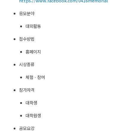
https://www.facebook.com/0416memorial
응모분야
대외활동
접수방법
홈페이지
시상종류
체험ㆍ참여
참가자격
대학생
대학원생
공모요강