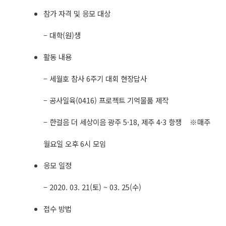
참가 자격 및 응모 대상
– 대학(원)생
활동 내용
– 세월호 참사 6주기 대회 현장답사
– 공사일육(0416) 프로젝트 기억물품 제작
– 한걸음 더 세상이음 광주 5·18, 제주 4·3 항쟁 ※매주
월요일 오후 6시 모임
응모 일정
– 2020. 03. 21(토) ~ 03. 25(수)
접수 방법