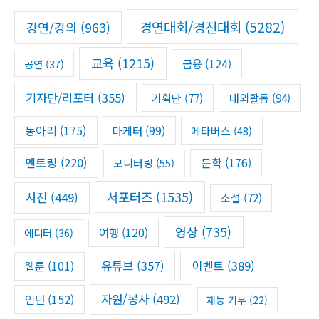
f
경연대회/경진대회
(5282)
강연/강의
(963)
o
r
교육
(1215)
금융
(124)
공연
(37)
:
기자단/리포터
(355)
기획단
(77)
대외활동
(94)
동아리
(175)
마케터
(99)
메타버스
(48)
멘토링
(220)
문학
(176)
모니터링
(55)
서포터즈
(1535)
사진
(449)
소설
(72)
영상
(735)
여행
(120)
에디터
(36)
유튜브
(357)
이벤트
(389)
웹툰
(101)
자원/봉사
(492)
인턴
(152)
재능 기부
(22)