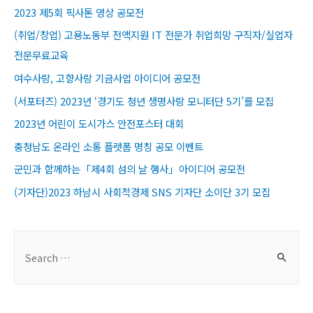
2023 제5회 픽사톤 영상 공모전
(취업/창업) 고용노동부 전액지원 IT 전문가 취업희망 구직자/실업자
전문무료교육​
여수사랑, 고향사랑 기금사업 아이디어 공모전
(서포터즈) 2023년 ‘경기도 청년 생명사랑 모니터단 5기’를 모집
2023년 어린이 도시가스 안전포스터 대회
충청남도 온라인 소통 플랫폼 명칭 공모 이벤트
군민과 함께하는「제4회 섬의 날 행사」아이디어 공모전
(기자단)2023 하남시 사회적경제 SNS 기자단 소이단 3기 모집
S
e
a
r