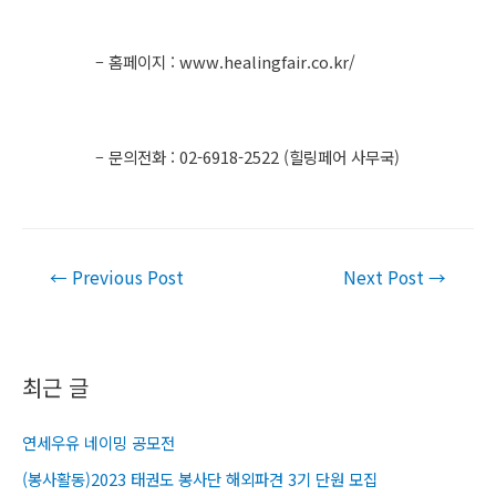
– 홈페이지 : www.healingfair.co.kr/
– 문의전화 : 02-6918-2522 (힐링페어 사무국)​
Post
←
Previous Post
Next Post
→
navigation
최근 글
연세우유 네이밍 공모전
(봉사활동)2023 태권도 봉사단 해외파견 3기 단원 모집