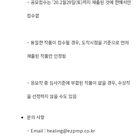
– 공모접수는 ‘20.2월29일(토)까지 제출된 것에 한해서만
접수함
– 동일한 작품이 접수될 경우, 도착시점을 기준으로 먼저
제출된 작품만 인정됨
– 응모작 중 심사기준에 부합된 작품이 없을 경우, 수상작
을 선정하지 않을 수도 있음
문의 사항
– Email :
healing@ezpmp.co.kr