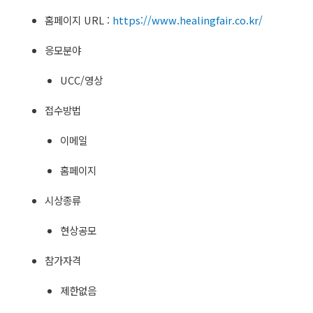
홈페이지 URL :
https://www.healingfair.co.kr/
응모분야
UCC/영상
접수방법
이메일
홈페이지
시상종류
현상공모
참가자격
제한없음