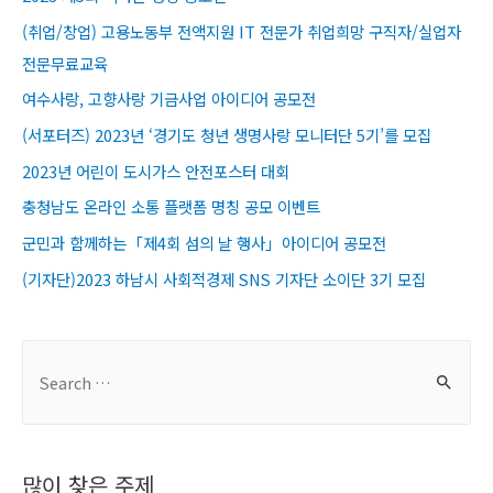
(취업/창업) 고용노동부 전액지원 IT 전문가 취업희망 구직자/실업자
전문무료교육​
여수사랑, 고향사랑 기금사업 아이디어 공모전
(서포터즈) 2023년 ‘경기도 청년 생명사랑 모니터단 5기’를 모집
2023년 어린이 도시가스 안전포스터 대회
충청남도 온라인 소통 플랫폼 명칭 공모 이벤트
군민과 함께하는「제4회 섬의 날 행사」아이디어 공모전
(기자단)2023 하남시 사회적경제 SNS 기자단 소이단 3기 모집
S
e
a
r
많이 찾은 주제
c