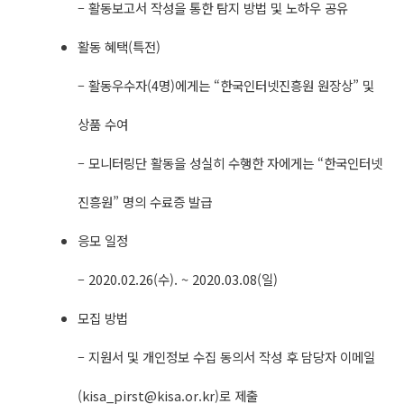
– 활동보고서 작성을 통한 탐지 방법 및 노하우 공유
활동 혜택(특전)
– 활동우수자(4명)에게는 “한국인터넷진흥원 원장상” 및
상품 수여
– 모니터링단 활동을 성실히 수행한 자에게는 “한국인터넷
진흥원” 명의 수료증 발급
응모 일정
– 2020.02.26(수). ~ 2020.03.08​(일)
모집 방법
– 지원서 및 개인정보 수집 동의서 작성 후 담당자 이메일
(
kisa_pirst@kisa.or.kr
)로 제출​