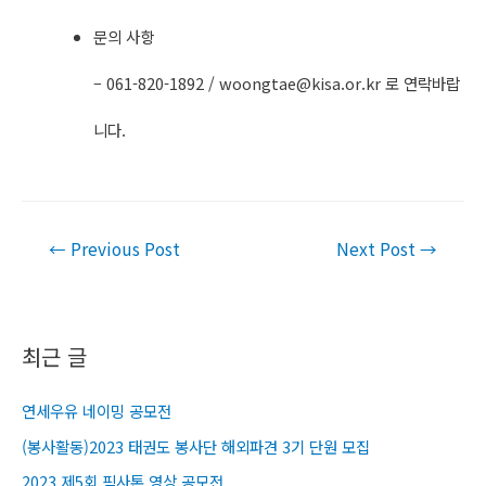
문의 사항
– 061-820-1892 /
woongtae@kisa.or.kr
로 연락바랍
니다.
Post
←
Previous Post
Next Post
→
navigation
최근 글
연세우유 네이밍 공모전
(봉사활동)2023 태권도 봉사단 해외파견 3기 단원 모집
2023 제5회 픽사톤 영상 공모전