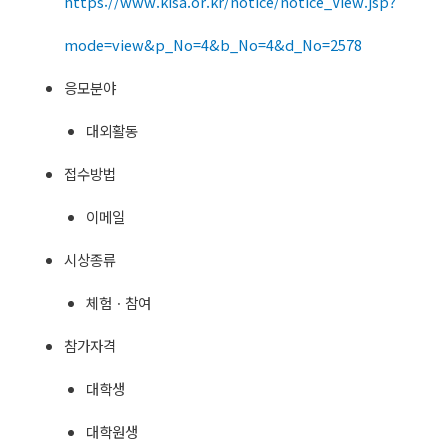
https://www.kisa.or.kr/notice/notice_View.jsp?
mode=view&p_No=4&b_No=4&d_No=2578
응모분야
대외활동
접수방법
이메일
시상종류
체험ㆍ참여
참가자격
대학생
대학원생