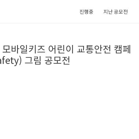
진행중
지난 공모전
 모바일키즈 어린이 교통안전 캠페
fety) 그림 공모전