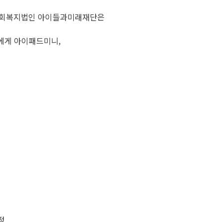
사회복지법인 아이들과미래재단은
에게 아이패드미니,
정