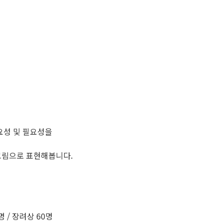
요성 및 필요성을
그림으로 표현해봅니다.
 / 장려상 60명