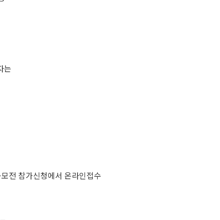
상자는
=> 공모전 참가신청에서 온라인접수