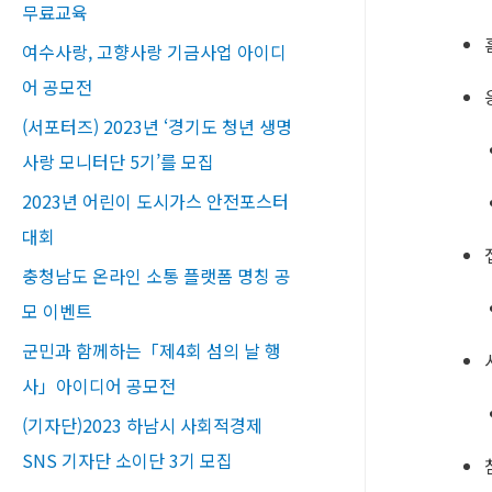
무료교육​
여수사랑, 고향사랑 기금사업 아이디
어 공모전
(서포터즈) 2023년 ‘경기도 청년 생명
사랑 모니터단 5기’를 모집
2023년 어린이 도시가스 안전포스터
대회
충청남도 온라인 소통 플랫폼 명칭 공
모 이벤트
군민과 함께하는「제4회 섬의 날 행
사」아이디어 공모전
(기자단)2023 하남시 사회적경제
SNS 기자단 소이단 3기 모집