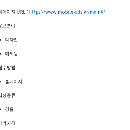
홈페이지 URL :
https://www.mobilekids.kr/main#/
응모분야
디자인
예체능
접수방법
홈페이지
시상종류
경품
참가자격