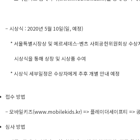
– 시상식 : 2020년 5월 10일(일, 예정)
* 서울특별시장상 및 메르세데스-벤츠 사회공헌위원회상 수
시상식을 통해 상장 및 시상품 수여
* 시상식 세부일정은 수상자에게 추후 개별 안내 예정
접수 방법
– 모바일키즈(www.mobilekids.kr) => 플레이더세이프티 
심사 방법