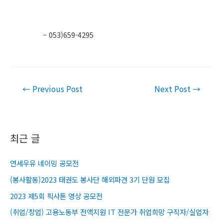
– 053)659-4295​
Post
←
Previous Post
Next Post
→
navigation
최근 글
연세우유 네이밍 공모전
(봉사활동)2023 태권도 봉사단 해외파견 3기 단원 모집
2023 제5회 픽사톤 영상 공모전
(취업/창업) 고용노동부 전액지원 IT 전문가 취업희망 구직자/실업자