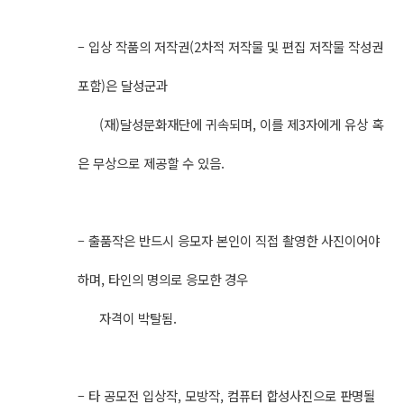
– 입상 작품의 저작권(2차적 저작물 및 편집 저작물 작성권
포함)은 달성군과
(재)달성문화재단에 귀속되며, 이를 제3자에게 유상 혹
은 무상으로 제공할 수 있음.
– 출품작은 반드시 응모자 본인이 직접 촬영한 사진이어야
하며, 타인의 명의로 응모한 경우
자격이 박탈됨.
– 타 공모전 입상작, 모방작, 컴퓨터 합성사진으로 판명될