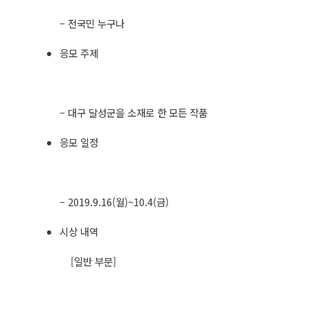
– 전국민 누구나​
응모 주제
– 대구 달성군을 소재로 한 모든 작품​
응모 일정
– 2019.9.16(월)~10.4(금)​
시상 내역
[일반 부문]