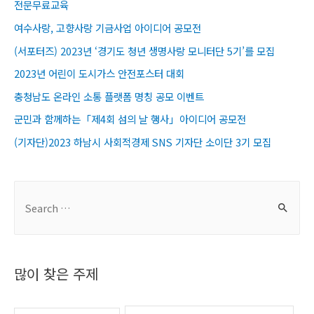
전문무료교육​
여수사랑, 고향사랑 기금사업 아이디어 공모전
(서포터즈) 2023년 ‘경기도 청년 생명사랑 모니터단 5기’를 모집
2023년 어린이 도시가스 안전포스터 대회
충청남도 온라인 소통 플랫폼 명칭 공모 이벤트
군민과 함께하는「제4회 섬의 날 행사」아이디어 공모전
(기자단)2023 하남시 사회적경제 SNS 기자단 소이단 3기 모집
S
e
a
r
많이 찾은 주제
c
h
f