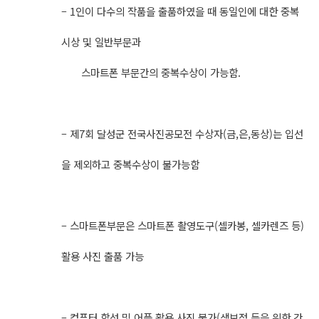
– 1인이 다수의 작품을 출품하였을 때 동일인에 대한 중복
시상 및 일반부문과
스마트폰 부문간의 중복수상이 가능함.
– 제7회 달성군 전국사진공모전 수상자(금,은,동상)는 입선
을 제외하고 중복수상이 불가능함
– 스마트폰부문은 스마트폰 촬영도구(셀카봉, 셀카렌즈 등)
활용 사진 출품 가능
– 컴퓨터 합성 및 어플 활용 사진 불가(색보정 등을 위한 간