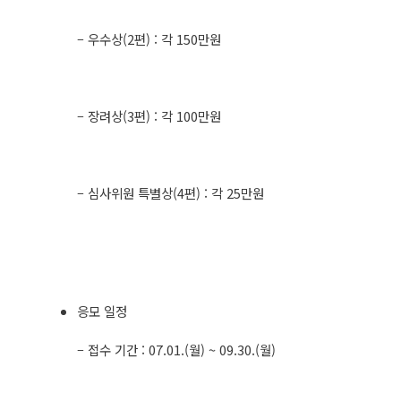
– 우수상(2편) : 각 150만원
– 장려상(3편) : 각 100만원
– 심사위원 특별상(4편) : 각 25만원
응모 일정
– 접수 기간 : 07.01.(월) ~ 09.30.(월)