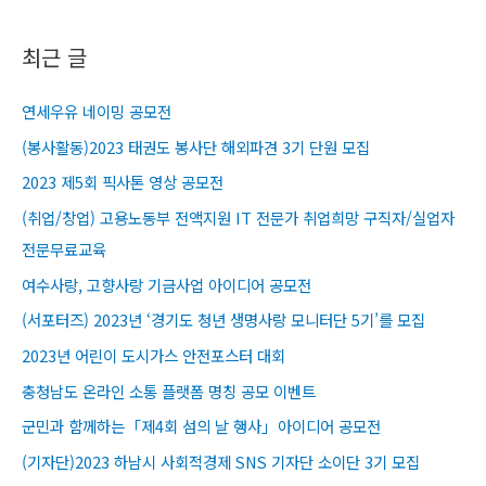
최근 글
연세우유 네이밍 공모전
(봉사활동)2023 태권도 봉사단 해외파견 3기 단원 모집
2023 제5회 픽사톤 영상 공모전
(취업/창업) 고용노동부 전액지원 IT 전문가 취업희망 구직자/실업자
전문무료교육​
여수사랑, 고향사랑 기금사업 아이디어 공모전
(서포터즈) 2023년 ‘경기도 청년 생명사랑 모니터단 5기’를 모집
2023년 어린이 도시가스 안전포스터 대회
충청남도 온라인 소통 플랫폼 명칭 공모 이벤트
군민과 함께하는「제4회 섬의 날 행사」아이디어 공모전
(기자단)2023 하남시 사회적경제 SNS 기자단 소이단 3기 모집