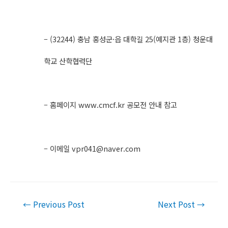
– (32244) 충남 홍성군·읍 대학길 25(예지관 1층) 청운대
학교 산학협력단
– 홈페이지 www.cmcf.kr 공모전 안내 참고
– 이메일
vpr041@naver.com
Post
←
Previous Post
Next Post
→
navigation