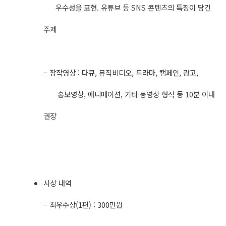
우수성을 표현. 유튜브 등 SNS 콘텐츠의 특징이 담긴
주제
– 창작영상 : 다큐, 뮤직비디오, 드라마, 캠페인, 광고,
홍보영상, 애니메이션, 기타 동영상 형식 등 10분 이내
권장
시상 내역
– 최우수상(1편) : 300만원