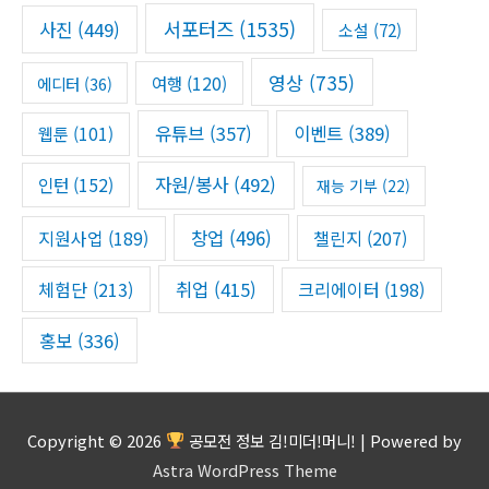
서포터즈
(1535)
사진
(449)
소설
(72)
영상
(735)
여행
(120)
에디터
(36)
유튜브
(357)
이벤트
(389)
웹툰
(101)
자원/봉사
(492)
인턴
(152)
재능 기부
(22)
창업
(496)
챌린지
(207)
지원사업
(189)
체험단
(213)
취업
(415)
크리에이터
(198)
홍보
(336)
Copyright © 2026
공모전 정보 김!미더!머니!
| Powered by
Astra WordPress Theme