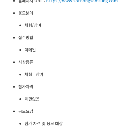
홈페이지 URL :
https://www.sothongsamsung.com
응모분야
체험/참여
접수방법
이메일
시상종류
체험ㆍ참여
참가자격
제한없음
공모요강
참가 자격 및 응모 대상