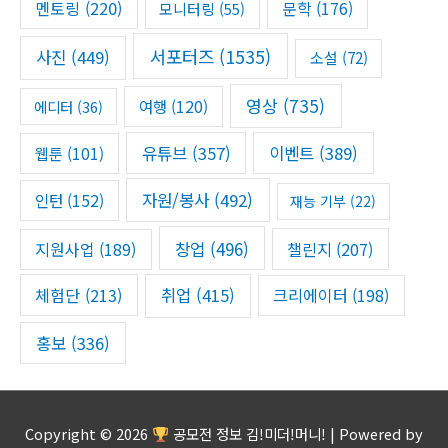
멘토링
(220)
문학
(176)
모니터링
(55)
서포터즈
(1535)
사진
(449)
소설
(72)
영상
(735)
여행
(120)
에디터
(36)
유튜브
(357)
이벤트
(389)
웹툰
(101)
자원/봉사
(492)
인턴
(152)
재능 기부
(22)
창업
(496)
챌린지
(207)
지원사업
(189)
체험단
(213)
취업
(415)
크리에이터
(198)
홍보
(336)
Copyright © 2026
공모전 정보 김!미더!머니!
| Powered by