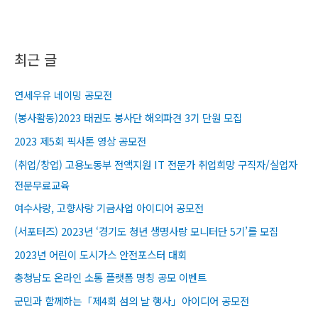
navigation
최근 글
연세우유 네이밍 공모전
(봉사활동)2023 태권도 봉사단 해외파견 3기 단원 모집
2023 제5회 픽사톤 영상 공모전
(취업/창업) 고용노동부 전액지원 IT 전문가 취업희망 구직자/실업자
전문무료교육​
여수사랑, 고향사랑 기금사업 아이디어 공모전
(서포터즈) 2023년 ‘경기도 청년 생명사랑 모니터단 5기’를 모집
2023년 어린이 도시가스 안전포스터 대회
충청남도 온라인 소통 플랫폼 명칭 공모 이벤트
군민과 함께하는「제4회 섬의 날 행사」아이디어 공모전