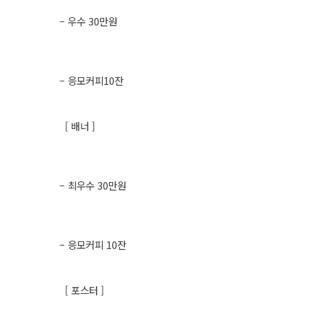
– 우수 30만원
– 응모커피10잔
[ 배너 ]
– 최우수 30만원
– 응모커피 10잔
[ 포스터 ]