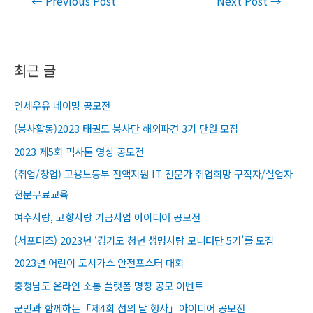
←
Previous Post
Next Post
→
navigation
최근 글
연세우유 네이밍 공모전
(봉사활동)2023 태권도 봉사단 해외파견 3기 단원 모집
2023 제5회 픽사톤 영상 공모전
(취업/창업) 고용노동부 전액지원 IT 전문가 취업희망 구직자/실업자
전문무료교육​
여수사랑, 고향사랑 기금사업 아이디어 공모전
(서포터즈) 2023년 ‘경기도 청년 생명사랑 모니터단 5기’를 모집
2023년 어린이 도시가스 안전포스터 대회
충청남도 온라인 소통 플랫폼 명칭 공모 이벤트
군민과 함께하는「제4회 섬의 날 행사」아이디어 공모전