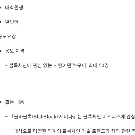
대학원생
일반인
공모요강
응모 자격
– 블록체인에 관심 있는 사람이면 누구나, 최대 50명
활동 내용
– 『블라블록(BlahBlock) 세미나』는 블록체인 비즈니스에 관
대상으로 다양한 업계의 블록체인 기술 트렌드와 창업 관련 