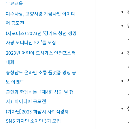
무료교육​
여수사랑, 고향사랑 기금사업 아이디
어 공모전
(서포터즈) 2023년 ‘경기도 청년 생명
사랑 모니터단 5기’를 모집
2023년 어린이 도시가스 안전포스터
대회
충청남도 온라인 소통 플랫폼 명칭 공
모 이벤트
군민과 함께하는「제4회 섬의 날 행
사」아이디어 공모전
(기자단)2023 하남시 사회적경제
SNS 기자단 소이단 3기 모집