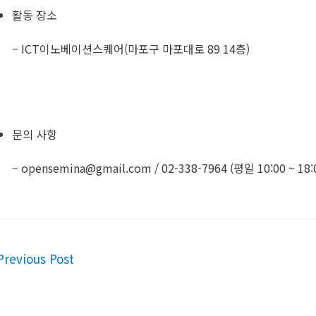
활동 장소
– ICT이노베이션스퀘어(마포구 마포대로 89 14층)
문의 사항
–
opensemina@gmail.com
/ 02-338-7964 (평일 10:00 ~ 18:00
t
revious Post
igation