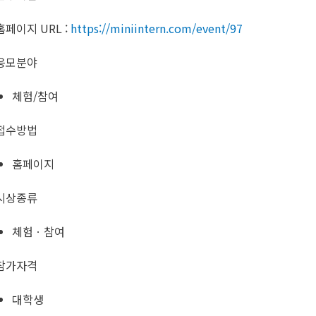
홈페이지 URL :
https://miniintern.com/event/97
응모분야
체험/참여
접수방법
홈페이지
시상종류
체험ㆍ참여
참가자격
대학생