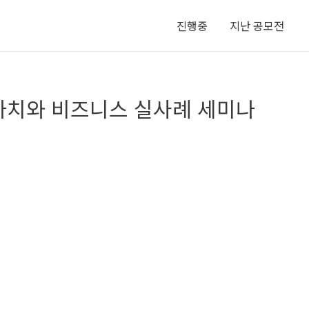
진행중
지난 공모전
 가치와 비즈니스 실사례 세미나