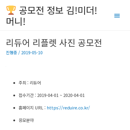
공모전 정보 김!미더!
Main
머니!
Men
리듀어 리플렛 사진 공모전
진행중
/
2019-05-10
주최 : 리듀어
접수기간 : 2019-04-01 ~ 2020-04-01
홈페이지 URL :
https://reduire.co.kr/
응모분야