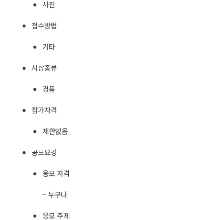
사진
접수방법
기타
시상종류
경품
참가자격
제한없음
공모요강
응모 자격
– 누구나
응모 주제