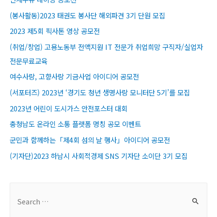
(봉사활동)2023 태권도 봉사단 해외파견 3기 단원 모집
2023 제5회 픽사톤 영상 공모전
(취업/창업) 고용노동부 전액지원 IT 전문가 취업희망 구직자/실업자
전문무료교육​
여수사랑, 고향사랑 기금사업 아이디어 공모전
(서포터즈) 2023년 ‘경기도 청년 생명사랑 모니터단 5기’를 모집
2023년 어린이 도시가스 안전포스터 대회
충청남도 온라인 소통 플랫폼 명칭 공모 이벤트
군민과 함께하는「제4회 섬의 날 행사」아이디어 공모전
(기자단)2023 하남시 사회적경제 SNS 기자단 소이단 3기 모집
S
e