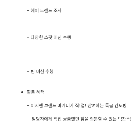
– 헤어 트렌드 조사
– 다양한 스팟 미션 수행
– 팀 미션 수행
활동 혜택
– 이지엔 브랜드 마케터가 직!접! 참여하는 특급 멘토링
: 담당자에게 직접 궁금했던 점을 질문할 수 있는 빅찬스!