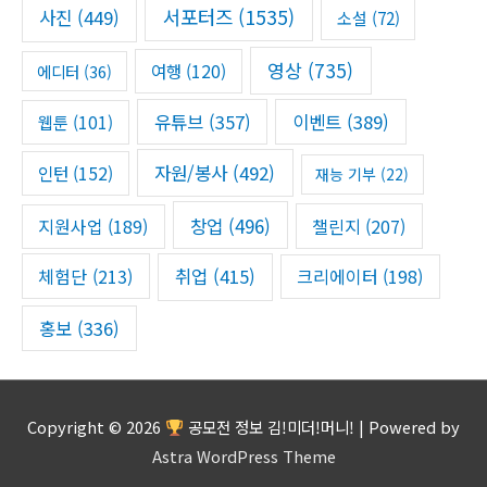
서포터즈
(1535)
사진
(449)
소설
(72)
영상
(735)
여행
(120)
에디터
(36)
유튜브
(357)
이벤트
(389)
웹툰
(101)
자원/봉사
(492)
인턴
(152)
재능 기부
(22)
창업
(496)
챌린지
(207)
지원사업
(189)
체험단
(213)
취업
(415)
크리에이터
(198)
홍보
(336)
Copyright © 2026
공모전 정보 김!미더!머니!
| Powered by
Astra WordPress Theme