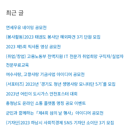
최근 글
연세우유 네이밍 공모전
(봉사활동)2023 태권도 봉사단 해외파견 3기 단원 모집
2023 제5회 픽사톤 영상 공모전
(취업/창업) 고용노동부 전액지원 IT 전문가 취업희망 구직자/실업자
전문무료교육​
여수사랑, 고향사랑 기금사업 아이디어 공모전
(서포터즈) 2023년 ‘경기도 청년 생명사랑 모니터단 5기’를 모집
2023년 어린이 도시가스 안전포스터 대회
충청남도 온라인 소통 플랫폼 명칭 공모 이벤트
군민과 함께하는「제4회 섬의 날 행사」아이디어 공모전
(기자단)2023 하남시 사회적경제 SNS 기자단 소이단 3기 모집