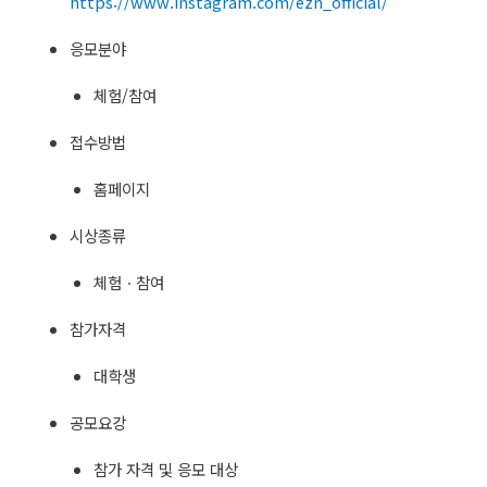
https://www.instagram.com/ezn_official/
응모분야
체험/참여
접수방법
홈페이지
시상종류
체험ㆍ참여
참가자격
대학생
공모요강
참가 자격 및 응모 대상