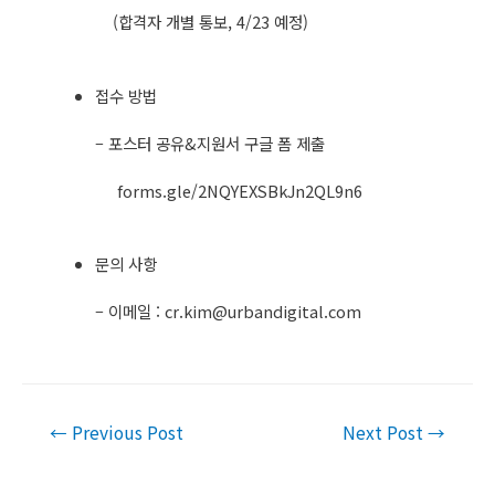
(합격자 개별 통보, 4/23 예정)
접수 방법
– 포스터 공유&지원서 구글 폼 제출
forms.gle/2NQYEXSBkJn2QL9n6
문의 사항
– 이메일 :
cr.kim@urbandigital.com
Post
←
Previous Post
Next Post
→
navigation