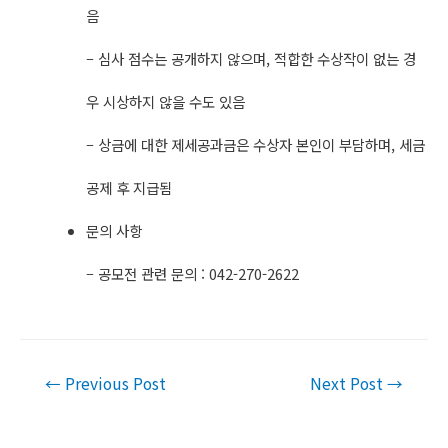
음
– 심사 점수는 공개하지 않으며, 적합한 수상작이 없는 경
우 시상하지 않을 수도 있음
– 상금에 대한 제세공과금은 수상자 본인이 부담하며, 세금
공제 후 지급됨
문의 사항
– 공모전 관련 문의 : 042-270-2622​
Post
←
Previous Post
Next Post
→
navigation