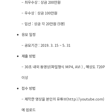
– 최우수상 : 상금 200만원
– 우수상 : 상금 100만원
– 입선 : 상금 각 20만원 (5명)
응모 일정
– 공모기간 : 2019. 3. 15 ~ 5. 31
제출 방법
– 30초 내외 동영상(파일형식 MP4, AVI ) , 해상도 720P
이상
접수 방법
– 제작한 영상을 본인의 유튜브(http://youtube.com)
에 업로드