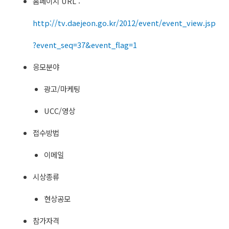
홈페이지 URL :
http://tv.daejeon.go.kr/2012/event/event_view.jsp
?event_seq=37&event_flag=1
응모분야
광고/마케팅
UCC/영상
접수방법
이메일
시상종류
현상공모
참가자격