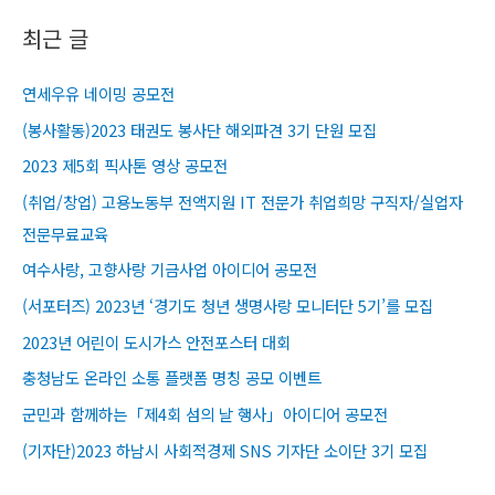
최근 글
연세우유 네이밍 공모전
(봉사활동)2023 태권도 봉사단 해외파견 3기 단원 모집
2023 제5회 픽사톤 영상 공모전
(취업/창업) 고용노동부 전액지원 IT 전문가 취업희망 구직자/실업자
전문무료교육​
여수사랑, 고향사랑 기금사업 아이디어 공모전
(서포터즈) 2023년 ‘경기도 청년 생명사랑 모니터단 5기’를 모집
2023년 어린이 도시가스 안전포스터 대회
충청남도 온라인 소통 플랫폼 명칭 공모 이벤트
군민과 함께하는「제4회 섬의 날 행사」아이디어 공모전
(기자단)2023 하남시 사회적경제 SNS 기자단 소이단 3기 모집