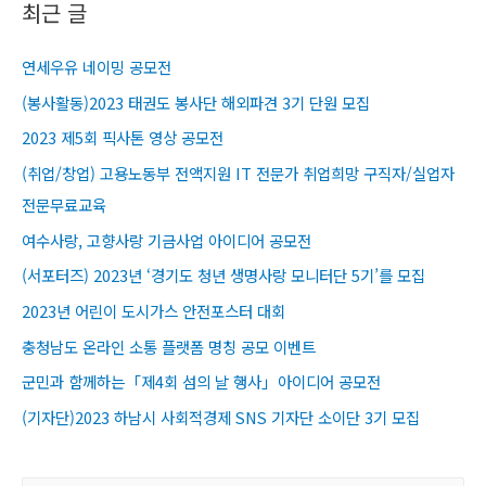
최근 글
연세우유 네이밍 공모전
(봉사활동)2023 태권도 봉사단 해외파견 3기 단원 모집
2023 제5회 픽사톤 영상 공모전
(취업/창업) 고용노동부 전액지원 IT 전문가 취업희망 구직자/실업자
전문무료교육​
여수사랑, 고향사랑 기금사업 아이디어 공모전
(서포터즈) 2023년 ‘경기도 청년 생명사랑 모니터단 5기’를 모집
2023년 어린이 도시가스 안전포스터 대회
충청남도 온라인 소통 플랫폼 명칭 공모 이벤트
군민과 함께하는「제4회 섬의 날 행사」아이디어 공모전
(기자단)2023 하남시 사회적경제 SNS 기자단 소이단 3기 모집