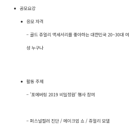
공모요강
응모 자격
– 골드 쥬얼리 액세서리를 좋아하는 대한민국 20~30대 여
성 누구나
활동 주제
– ’포에버링 2019 비밀정원’ 행사 참여
– 퍼스널컬러 진단 / 메이크업 쇼 / 쥬얼리 모델