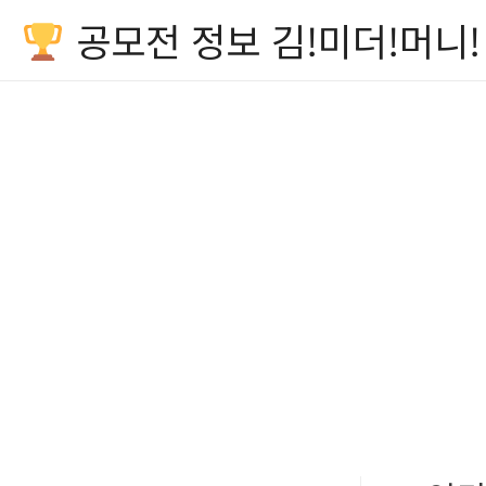
공모전 정보 김!미더!머니!