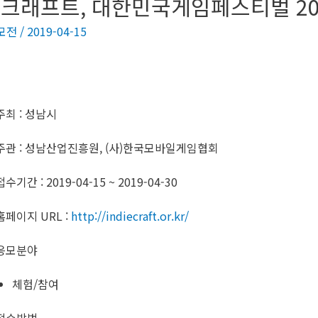
크래프트, 대한민국게임페스티벌 201
모전
/
2019-04-15
주최 : 성남시
주관 : 성남산업진흥원, (사)한국모바일게임협회
접수기간 : 2019-04-15 ~ 2019-04-30
홈페이지 URL :
http://indiecraft.or.kr/
응모분야
체험/참여