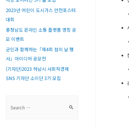
2023년 어린이 도시가스 안전포스터
대회
충청남도 온라인 소통 플랫폼 명칭 공
모 이벤트
군민과 함께하는「제4회 섬의 날 행
사」아이디어 공모전
(기자단)2023 하남시 사회적경제
SNS 기자단 소이단 3기 모집
S
e
a
r