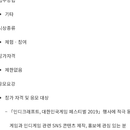
접수방법
기타
시상종류
체험ㆍ참여
참가자격
제한없음
공모요강
참가 자격 및 응모 대상
– 「인디크래프트, 대한민국게임 페스티벌 2019」행사에 적극 
게임과 인디게임 관련 SNS 콘텐츠 제작, 홍보에 관심 있는 분