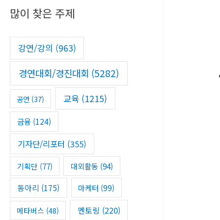
많이 찾은 주제
c
h
f
강연/강의
(963)
o
경연대회/경진대회
(5282)
r
:
교육
(1215)
공연
(37)
금융
(124)
기자단/리포터
(355)
기획단
(77)
대외활동
(94)
동아리
(175)
마케터
(99)
멘토링
(220)
메타버스
(48)