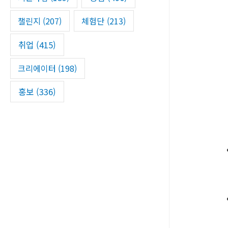
챌린지
(207)
체험단
(213)
취업
(415)
크리에이터
(198)
홍보
(336)