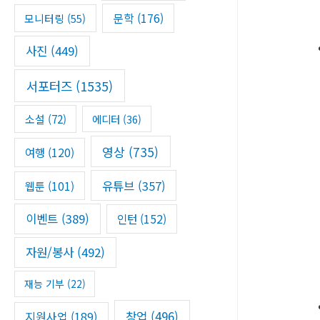
문학
(176)
모니터링
(55)
사진
(449)
서포터즈
(1535)
소설
(72)
에디터
(36)
영상
(735)
여행
(120)
유튜브
(357)
웹툰
(101)
이벤트
(389)
인턴
(152)
자원/봉사
(492)
재능 기부
(22)
창업
(496)
지원사업
(189)