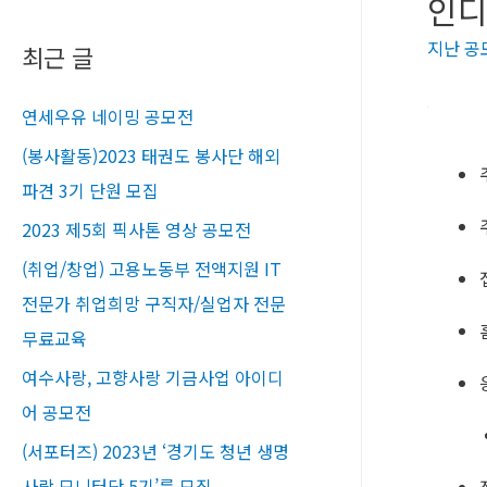
인디
지난 공
최근 글
연세우유 네이밍 공모전
(봉사활동)2023 태권도 봉사단 해외
파견 3기 단원 모집
2023 제5회 픽사톤 영상 공모전
(취업/창업) 고용노동부 전액지원 IT
전문가 취업희망 구직자/실업자 전문
무료교육​
여수사랑, 고향사랑 기금사업 아이디
어 공모전
(서포터즈) 2023년 ‘경기도 청년 생명
사랑 모니터단 5기’를 모집