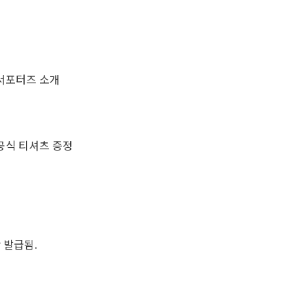
 서포터즈 소개
공식 티셔츠 증정
 발급됨.